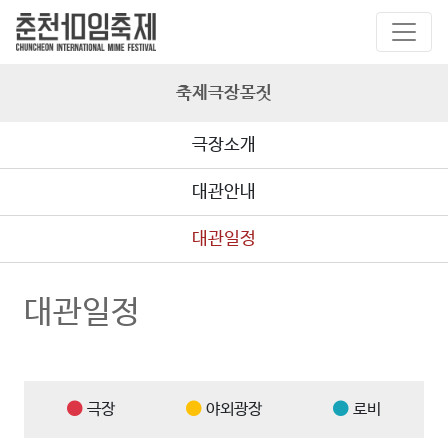
축제극장몸짓
극장소개
대관안내
대관일정
대관일정
극장
야외광장
로비