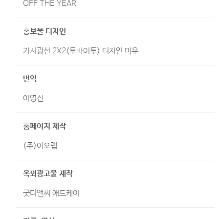
OFF THE YEAR
홍보물 디자인
가시광선 2X2(투바이투) 디자인 미우
번역
이영신
홈페이지 제작
(주)이오랩
옥외광고물 제작
굿디앤씨 애드케이