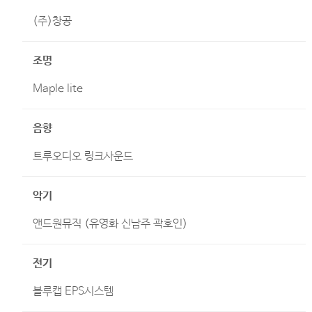
(주)창공
조명
Maple lite
음향
트루오디오 링크사운드
악기
앤드원뮤직 (유영화 신남주 곽호인)
전기
블루캡 EPS시스템