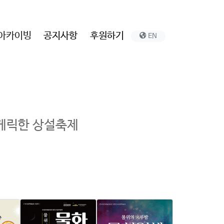
아카이빙
공지사항
후원하기
EN
휘게릭한 상설축제