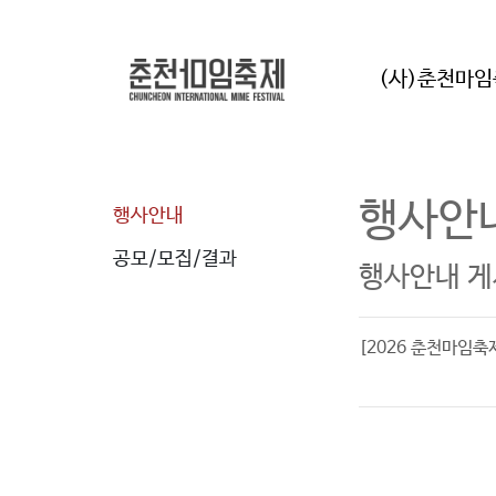
(사)춘천마
행사안
행사안내
공모/모집/결과
행사안내 게
[2026 춘천마임축