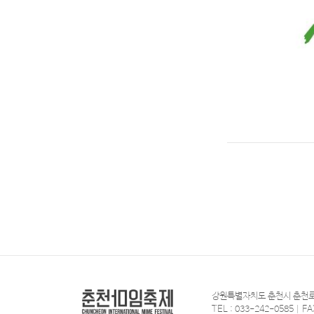
강원특별자치도 춘천시 춘천로
TEL : 033-242-0585 | FA