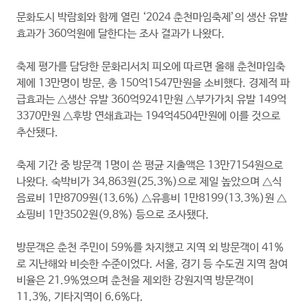
문화도시 박람회와 함께 열린 ‘2024 춘천마임축제’의 생산 유발
효과가 360억원에 달한다는 조사 결과가 나왔다.
축제 평가를 담당한 문화리서치 피오에 따르면 올해 춘천마임축
제에 13만명이 방문, 총 150억1547만원을 소비했다. 경제적 파
급효과는 △생산 유발 360억9241만원 △부가가치 유발 149억
3370만원 △후방 연쇄효과는 194억4504만원에 이를 것으로
추산됐다.
축제 기간 중 방문객 1명이 쓴 평균 지출액은 13만7154원으로
나왔다. 숙박비가 34,863원(25.3%)으로 제일 높았으며 △식
음료비 1만8709원(13.6%) △유흥비 1만8199(13.3%)원 △
쇼핑비 1만3502원(9.8%) 등으로 조사됐다.
방문객은 춘천 주민이 59%를 차지했고 지역 외 방문객이 41%
로 지난해와 비슷한 수준이었다. 서울, 경기 등 수도권 지역 참여
비율은 21.9%였으며 춘천을 제외한 강원지역 방문객이
11.3%, 기타지역이 6.6%다.