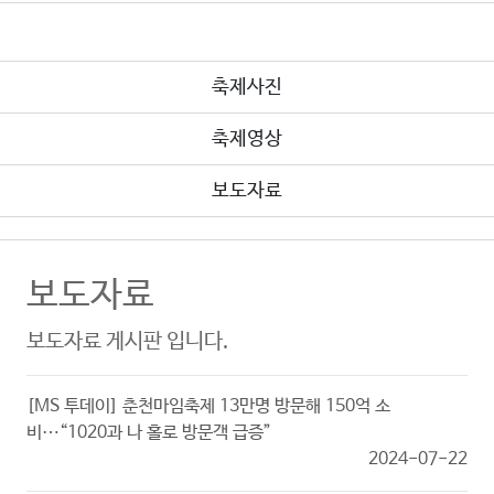
축제사진
축제영상
보도자료
보도자료
보도자료 게시판 입니다.
[MS 투데이] 춘천마임축제 13만명 방문해 150억 소
비⋯“1020과 나 홀로 방문객 급증”
2024-07-22