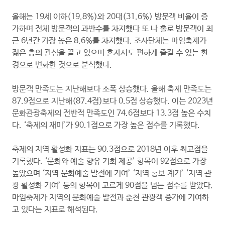
올해는 19세 이하(19.8%)와 20대(31.6%) 방문객 비율이 증
가하며 전체 방문객의 과반수를 차지했다 또 나 홀로 방문객이 최
근 6년간 가장 높은 8.6%를 차지했다. 조사단체는 마임축제가
젊은 층의 관심을 끌고 있으며 혼자서도 편하게 즐길 수 있는 환
경으로 변화한 것으로 분석했다.
방문객 만족도는 지난해보다 소폭 상승했다. 올해 축제 만족도는
87.9점으로 지난해(87.4점)보다 0.5점 상승했다. 이는 2023년
문화관광축제의 전반적 만족도인 74.6점보다 13.3점 높은 수치
다. ‘축제의 재미’가 90.1점으로 가장 높은 점수를 기록했다.
축제의 지역 활성화 지표는 90.3점으로 2018년 이후 최고점을
기록했다. ‘문화와 예술 향유 기회 제공’ 항목이 92점으로 가장
높았으며 ‘지역 문화예술 발전에 기여’ ‘지역 홍보 계기’ ‘지역 관
광 활성화 기여’ 등의 항목이 고르게 90점을 넘는 점수를 받았다.
마임축제가 지역의 문화예술 발전과 춘천 관광객 증가에 기여하
고 있다는 지표로 해석된다.