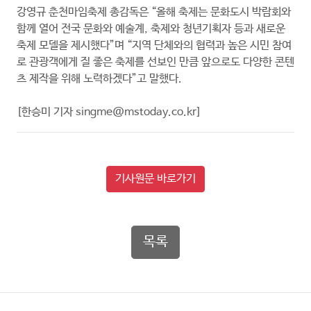
강영규 춘천마임축제 총감독은 “올해 축제는 문화도시 박람회와
함께 열어 전국 문화와 예술계, 축제와 청년기획자 등과 새로운
축제 모델을 제시했다”며 “지역 단체와의 협력과 높은 시민 참여
로 관광객에게 질 좋은 축제를 선보인 만큼 앞으로도 다양한 콘텐
츠 제작을 위해 노력하겠다”고 말했다.
[한승미 기자 singme@mstoday.co.kr]
기사원문
바로가기
목록