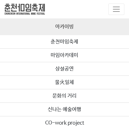
아카이빙
춘천마임축제
마임아카데미
상설공연
물火일체
문화의 거리
신나는 예술여행
CO-work project