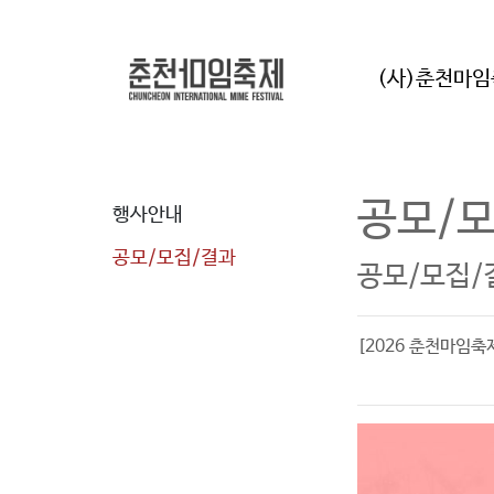
(사)춘천마
공모/
행사안내
공모/모집/결과
공모/모집/
[2026 춘천마임축