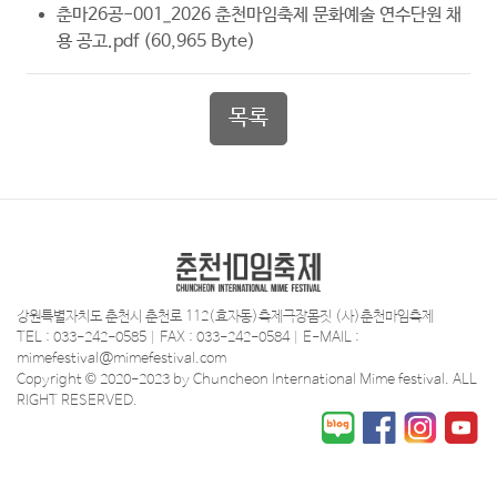
춘마26공-001_2026 춘천마임축제 문화예술 연수단원 채
용 공고.pdf
(60,965 Byte)
목록
강원특별자치도 춘천시 춘천로 112(효자동)축제극장몸짓 (사)춘천마임축제
TEL : 033-242-0585 | FAX : 033-242-0584 | E-MAIL :
mimefestival@mimefestival.com
Copyright © 2020-2023 by Chuncheon International Mime festival. ALL
RIGHT RESERVED.