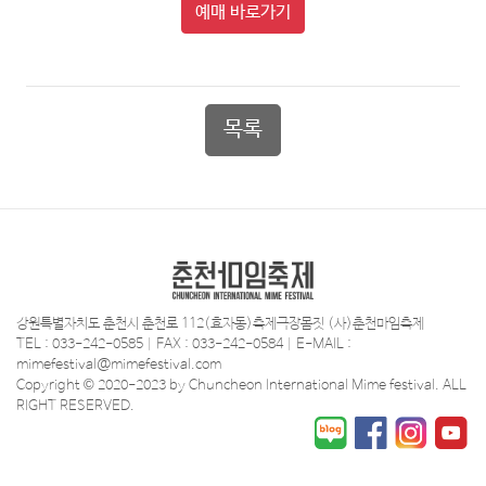
예매
바로가기
목록
강원특별자치도 춘천시 춘천로 112(효자동)축제극장몸짓 (사)춘천마임축제
TEL : 033-242-0585 | FAX : 033-242-0584 | E-MAIL :
mimefestival@mimefestival.com
Copyright © 2020-2023 by Chuncheon International Mime festival. ALL
RIGHT RESERVED.