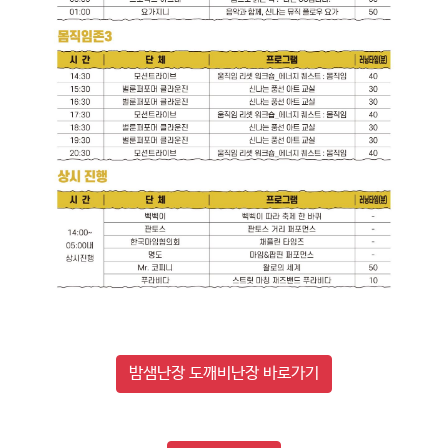
밤샘난장 도깨비난장
바로가기